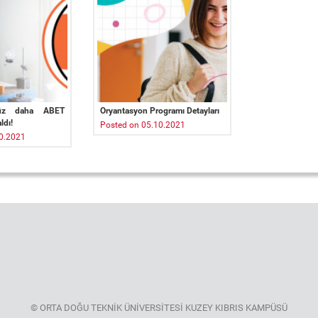
üz daha ABET
Oryantasyon Programı Detayları
ldı!
Posted on 05.10.2021
0.2021
© ORTA DOĞU TEKNİK ÜNİVERSİTESİ KUZEY KIBRIS KAMPÜSÜ