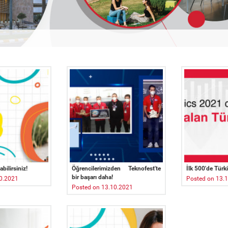
bilirsiniz!
Öğrencilerimizden Teknofest'te
İlk 500'de Türk
bir başarı daha!
0.2021
Posted on 13.
Posted on 13.10.2021