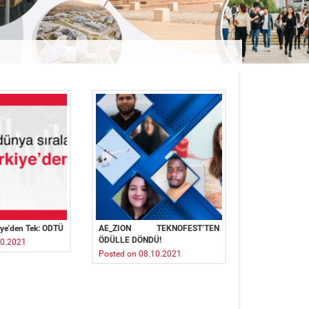
iye'den Tek: ODTÜ
AE_ZION TEKNOFEST’TEN
ÖDÜLLE DÖNDÜ!
10.2021
Posted on 08.10.2021