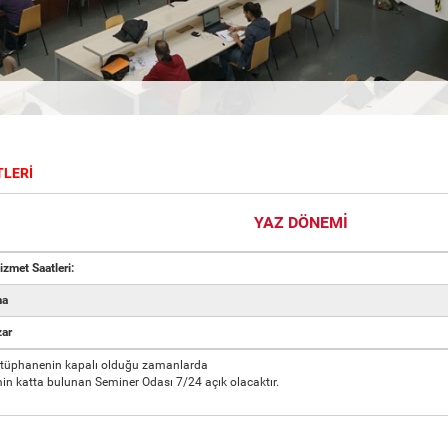
TLERİ
YAZ DÖNEMİ
zmet Saatleri:
ma
zar
tüphanenin kapalı olduğu zamanlarda
in katta bulunan Seminer Odası 7/24 açık olacaktır.