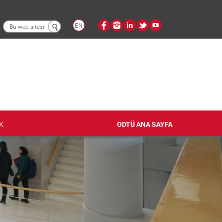
Arama
EN
formu
K
ODTÜ ANA SAYFA