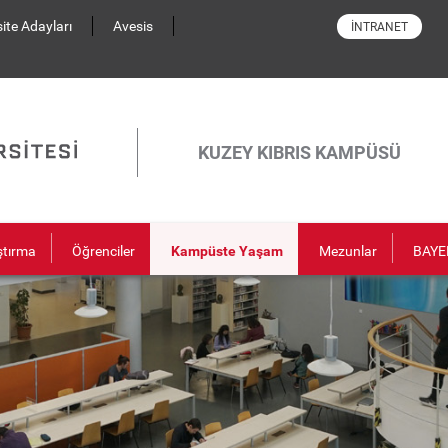
ite Adayları
Avesis
İNTRANET
KUZEY KIBRIS KAMPÜSÜ
ştırma
Öğrenciler
Kampüste Yaşam
Mezunlar
BAYE