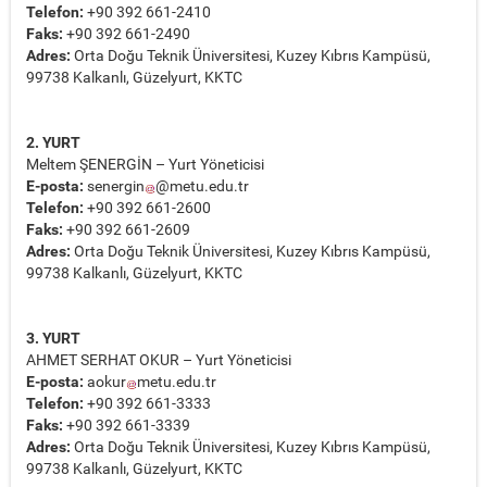
Telefon:
+90 392 661-2410
Faks:
+90 392 661-2490
Adres:
Orta Doğu Teknik Üniversitesi, Kuzey Kıbrıs Kampüsü,
99738 Kalkanlı, Güzelyurt, KKTC
2. YURT
Meltem ŞENERGİN – Yurt Yöneticisi
E-posta:
senergin
@metu.edu.tr
Telefon:
+90 392 661-2600
Faks:
+90 392 661-2609
Adres:
Orta Doğu Teknik Üniversitesi, Kuzey Kıbrıs Kampüsü,
99738 Kalkanlı, Güzelyurt, KKTC
3. YURT
AHMET SERHAT OKUR – Yurt Yöneticisi
E-posta:
aokur
metu.edu.tr
Telefon:
+90 392 661-3333
Faks:
+90 392 661-3339
Adres:
Orta Doğu Teknik Üniversitesi, Kuzey Kıbrıs Kampüsü,
99738 Kalkanlı, Güzelyurt, KKTC