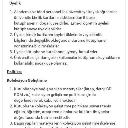
Ü
yelik
Akademik ve idari personel ile üniversiteye kayıtlı öğrenciler
üniversite kimlik kartlarını aldıklarından itibaren
kütüphanenin doğal üyesidirler. Emekli öğretim üyeleri
kütüphaneye üye olabilirler.
Üyeler, kimlik kartlarını kaybettiklerinde
veya kimlik
bilgilerinde değişiklik olduğunda, durumu
kütüphane
yönetimine bildirmelidirler.
Üyeler kütüphane kurallarına uymayı kabul eder.
Üniversite dışından gelen kullanıcılar kütüphane kaynaklarını
kullanabilir, ancak üye olamaz.
Politika:
Koleksiyon Geliştirme
Kütüphaneye bağış yapılan materyaller (kitap, dergi, CD-
ROM vb.) koleksiyon geliştirme politikası içinde
değerlendirilerek kabul edilmektedir.
Kütüphane koleksiyon geliştirme politikası üniversitenin
eğitim, öğretim, araştırma alanları ve kültürel ihtiyaçları
doğrultusunda belirlenmektedir.
Bağış yapılan materyallerin koleksiyon geliştirme ilkelerine