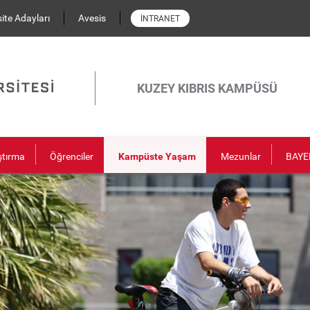
ite Adayları
Avesis
İNTRANET
KUZEY KIBRIS KAMPÜSÜ
ştırma
Öğrenciler
Kampüste Yaşam
Mezunlar
BAYE