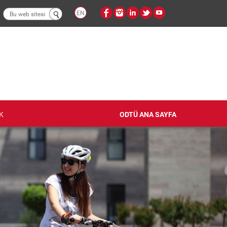
Arama
EN
formu
K
ODTÜ ANA SAYFA