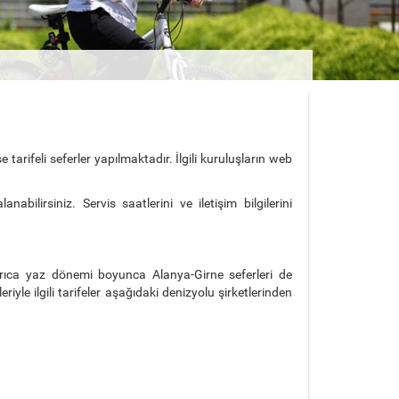
rifeli seferler yapılmaktadır. İlgili kuruluşların web
anabilirsiniz. Servis saatlerini ve iletişim bilgilerini
rıca yaz dönemi boyunca Alanya-Girne seferleri de
yle ilgili tarifeler aşağıdaki denizyolu şirketlerinden