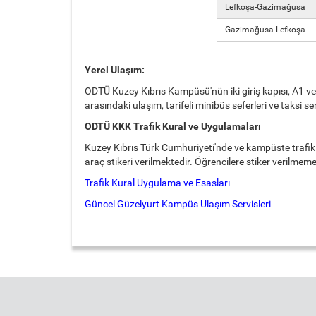
Lefkoşa-Gazimağusa
Gazimağusa-Lefkoşa
Yerel Ulaşım:
ODTÜ Kuzey Kıbrıs Kampüsü'nün iki giriş kapısı, A1 v
arasındaki ulaşım, tarifeli minibüs seferleri ve taksi 
ODTÜ KKK Trafik Kural ve Uygulamaları
Kuzey Kıbrıs Türk Cumhuriyeti'nde ve kampüste trafik
araç stikeri verilmektedir. Öğrencilere stiker verilm
Trafik Kural Uygulama ve Esasları
Güncel Güzelyurt Kampüs Ulaşım Servisleri