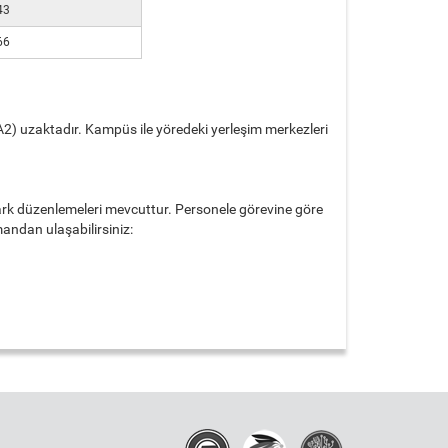
43
66
2) uzaktadır. Kampüs ile yöredeki yerleşim merkezleri
ark düzenlemeleri mevcuttur. Personele görevine göre
andan ulaşabilirsiniz: