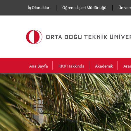
Ana içeriğe atla
İş Olanakları
Öğrenci İşleri Müdürlüğü
Ünivers
Ana Sayfa
KKK Hakkında
Akademik
Ara