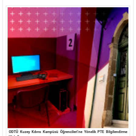
ODTÜ Kuzey Kıbrıs Kampüsü Öğrencileri’ne Yönelik PTE Bilgilendirme