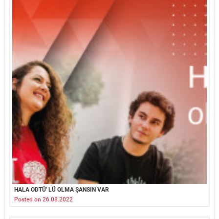
HALA ODTÜ' LÜ OLMA ŞANSIN VAR
Posted on 26.08.2022