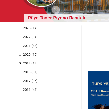
Rüya Taner Piyano Resitali
2026 (1)
2022 (9)
2021 (44)
2020 (19)
2019 (18)
2018 (31)
2017 (36)
2016 (41)