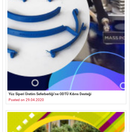
Yüz Siperi Üretim Seferberliği’ne ODTÜ Kıbrıs Desteği
Posted on 29.04.2020