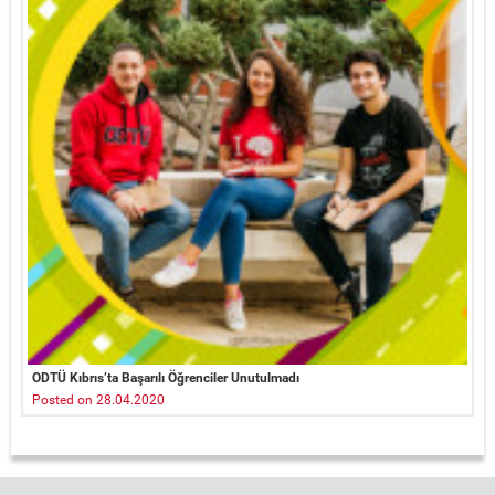
ODTÜ Kıbrıs’ta Başarılı Öğrenciler Unutulmadı
Posted on 28.04.2020