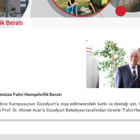
k Beratı
ümüze Fahri Hemşehrilik Beratı
rıs Kampusunun Güzelyurt’a inşa edilmesindeki katkı ve desteği için,
Prof. Dr. Ahmet Acar’a Güzelyurt Belediyesi tarafından törenle “Fahri Hemş