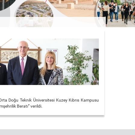
 Orta Doğu Teknik Üniversitesi Kuzey Kıbrıs Kampusu
ehrilik Beratı” verildi.