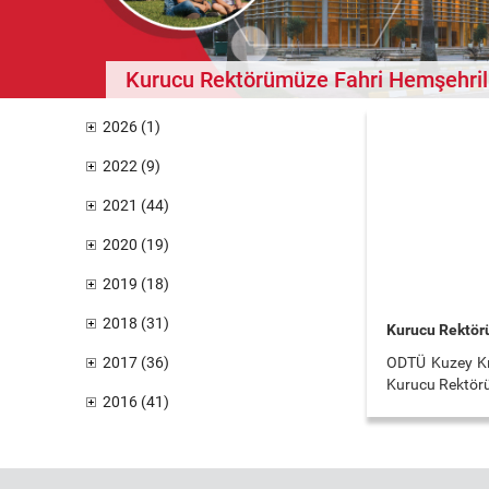
Kurucu Rektörümüze Fahri Hemşehrili
2026 (1)
2022 (9)
2021 (44)
2020 (19)
2019 (18)
2018 (31)
Kurucu Rektör
2017 (36)
ODTÜ Kuzey Kıb
Kurucu Rektörü 
2016 (41)