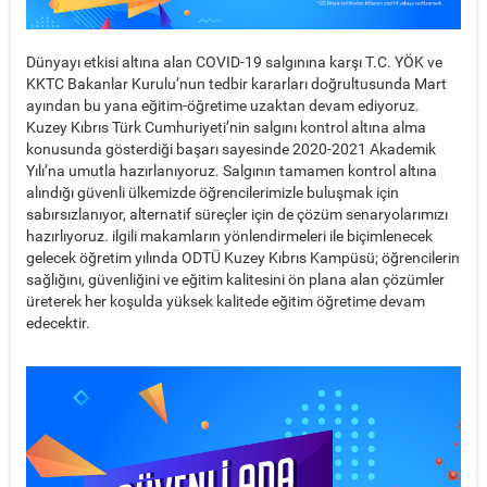
Dünyayı etkisi altına alan COVID-19 salgınına karşı T.C. YÖK ve
KKTC Bakanlar Kurulu’nun tedbir kararları doğrultusunda Mart
ayından bu yana eğitim-öğretime uzaktan devam ediyoruz.
Kuzey Kıbrıs Türk Cumhuriyeti’nin salgını kontrol altına alma
konusunda gösterdiği başarı sayesinde 2020-2021 Akademik
Yılı’na umutla hazırlanıyoruz. Salgının tamamen kontrol altına
alındığı güvenli ülkemizde öğrencilerimizle buluşmak için
sabırsızlanıyor, alternatif süreçler için de çözüm senaryolarımızı
hazırlıyoruz. ilgili makamların yönlendirmeleri ile biçimlenecek
gelecek öğretim yılında ODTÜ Kuzey Kıbrıs Kampüsü; öğrencilerin
sağlığını, güvenliğini ve eğitim kalitesini ön plana alan çözümler
üreterek her koşulda yüksek kalitede eğitim öğretime devam
edecektir.