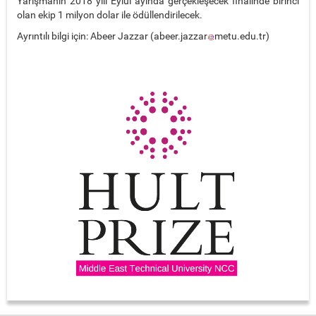
Yarışmanın 2018 yılı Eylül ayında gerçekleşecek finalinde birinci
olan ekip 1 milyon dolar ile ödüllendirilecek.
Ayrıntılı bilgi için: Abeer Jazzar (
abeer.jazzar
metu.edu.tr
)