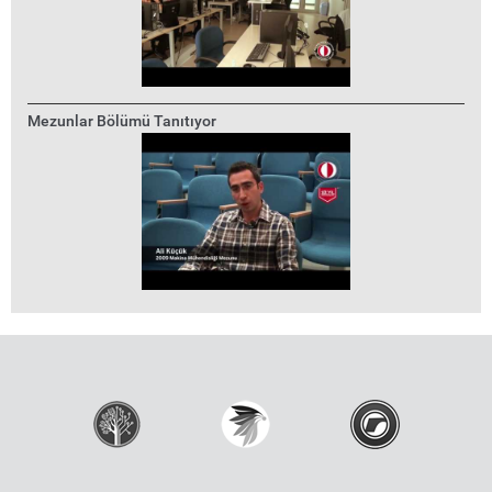
Mezunlar Bölümü Tanıtıyor