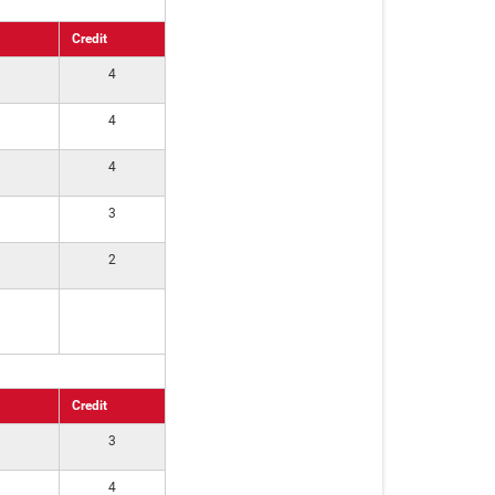
Credit
4
4
4
3
2
Credit
3
4