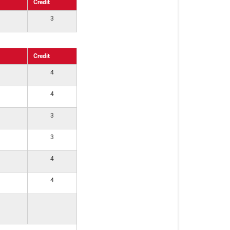
Credit
3
Credit
4
4
3
3
4
4