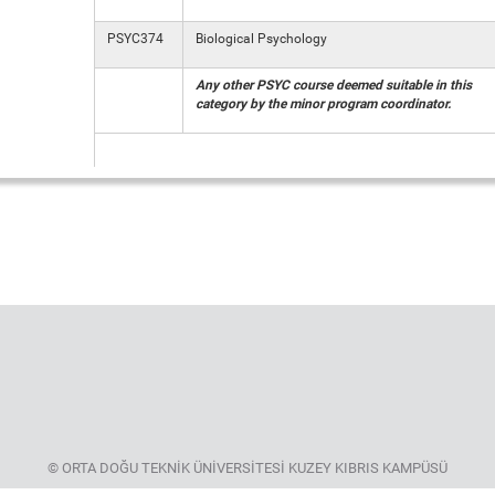
PSYC374
Biological Psychology
Any other PSYC course deemed suitable in this
category by the minor program coordinator.
© ORTA DOĞU TEKNİK ÜNİVERSİTESİ KUZEY KIBRIS KAMPÜSÜ