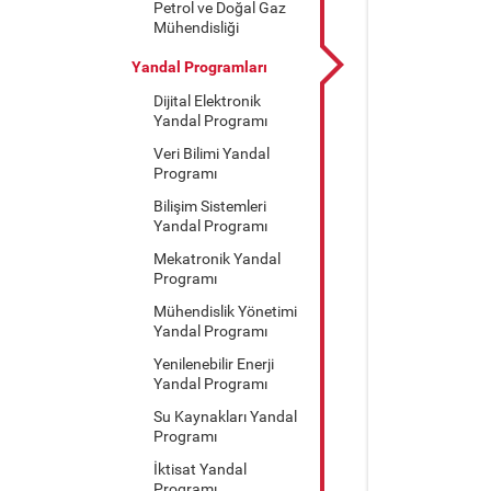
Petrol ve Doğal Gaz
Mühendisliği
Yandal Programları
Dijital Elektronik
Yandal Programı
Veri Bilimi Yandal
Programı
Bilişim Sistemleri
Yandal Programı
Mekatronik Yandal
Programı
Mühendislik Yönetimi
Yandal Programı
Yenilenebilir Enerji
Yandal Programı
Su Kaynakları Yandal
Programı
İktisat Yandal
Programı