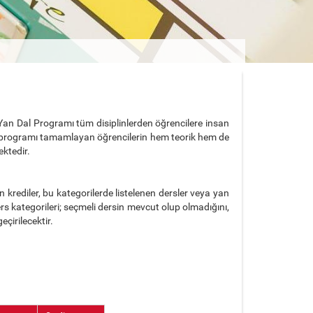
ji Yan Dal Programı tüm disiplinlerden öğrencilere insan
 programı tamamlayan öğrencilerin hem teorik hem de
ektedir.
n krediler, bu kategorilerde listelenen dersler veya yan
s kategorileri; seçmeli dersin mevcut olup olmadığını,
çirilecektir.