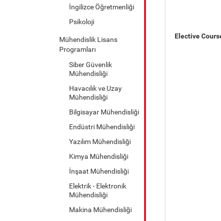
İngilizce Öğretmenliği
Psikoloji
Elective Cours
Mühendislik Lisans
Programları
Siber Güvenlik
Mühendisliği
Havacılık ve Uzay
Mühendisliği
Bilgisayar Mühendisliği
Endüstri Mühendisliği
Yazılım Mühendisliği
Kimya Mühendisliği
İnşaat Mühendisliği
Elektrik - Elektronik
Mühendisliği
Makina Mühendisliği