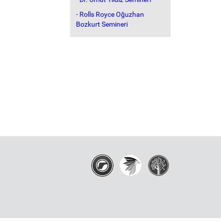
-
Rolls Royce Oğuzhan
Bozkurt Semineri