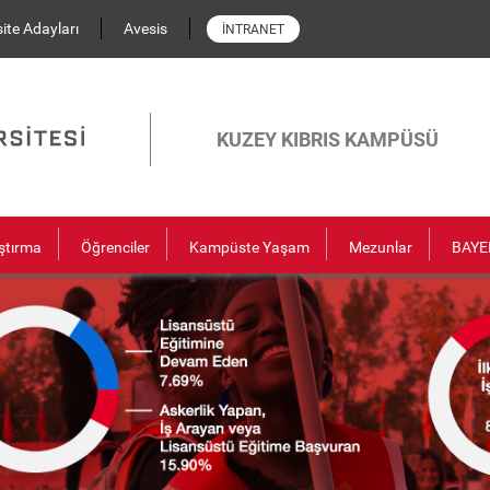
ite Adayları
Avesis
İNTRANET
KUZEY KIBRIS KAMPÜSÜ
ştırma
Öğrenciler
Kampüste Yaşam
Mezunlar
BAYE