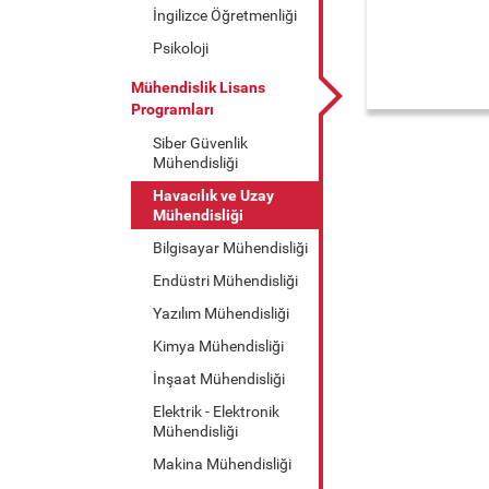
İngilizce Öğretmenliği
Psikoloji
Mühendislik Lisans
Programları
Siber Güvenlik
Mühendisliği
Havacılık ve Uzay
Mühendisliği
Bilgisayar Mühendisliği
Endüstri Mühendisliği
Yazılım Mühendisliği
Kimya Mühendisliği
İnşaat Mühendisliği
Elektrik - Elektronik
Mühendisliği
Makina Mühendisliği