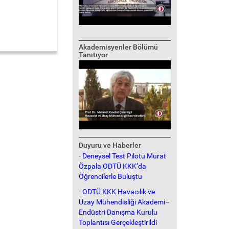
Akademisyenler Bölümü
Tanıtıyor
Duyuru ve Haberler
-
Deneysel Test Pilotu Murat
Özpala ODTÜ KKK’da
Öğrencilerle Buluştu
-
ODTÜ KKK Havacılık ve
Uzay Mühendisliği Akademi–
Endüstri Danışma Kurulu
Toplantısı Gerçekleştirildi