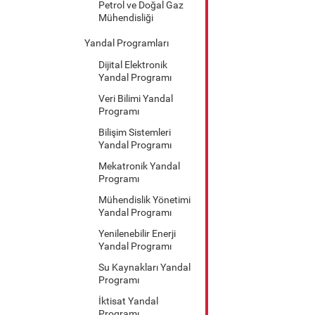
Petrol ve Doğal Gaz
Mühendisliği
Yandal Programları
Dijital Elektronik
Yandal Programı
Veri Bilimi Yandal
Programı
Bilişim Sistemleri
Yandal Programı
Mekatronik Yandal
Programı
Mühendislik Yönetimi
Yandal Programı
Yenilenebilir Enerji
Yandal Programı
Su Kaynakları Yandal
Programı
İktisat Yandal
Programı