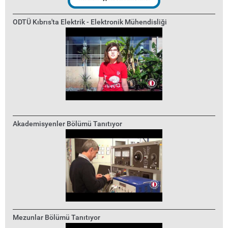
ODTÜ Kıbrıs'ta Elektrik - Elektronik Mühendisliği
Akademisyenler Bölümü Tanıtıyor
Mezunlar Bölümü Tanıtıyor