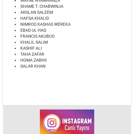
WAYNE NYAMHANZA
SHAME T. CHABWINJA
ARSLAN SALEEM
HAFSA KHALID
NIMROD KASHAS WEREKA
EBAD UL HAQ
FRANCIS AKUBUO
KHALIL SALIM
KASHIF ALI
TAHA ZAFAR
HOMA ZABIHI
SALAR KHAN