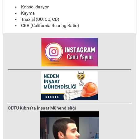
Konsolidasyon
Kayma
Triaxial (UU, CU, CD)
CBR (California Bearing Ratio)
ODTÜ Kıbrıs'ta İnşaat Mühendisliği