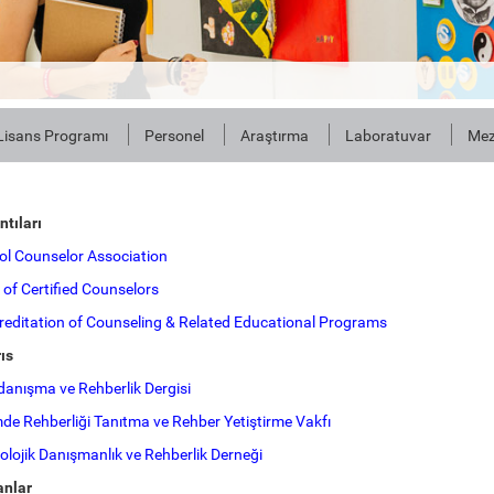
Lisans Programı
Personel
Araştırma
Laboratuvar
Mez
ntıları
l Counselor Association
of Certified Counselors
creditation of Counseling & Related Educational Programs
ıs
 danışma ve Rehberlik Dergisi
de Rehberliği Tanıtma ve Rehber Yetiştirme Vakfı
kolojik Danışmanlık ve Rehberlik Derneği
anlar