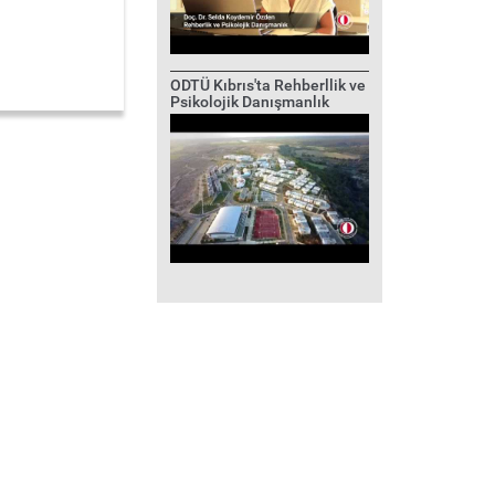
ODTÜ Kıbrıs'ta Rehberllik ve
Psikolojik Danışmanlık