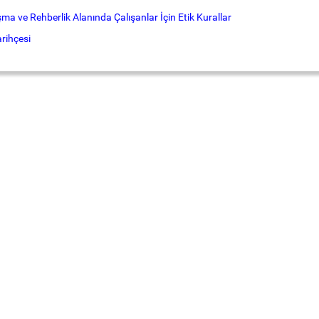
şma ve Rehberlik Alanında Çalışanlar İçin Etik Kurallar
rihçesi