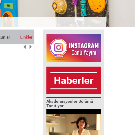
unlar
Linkler
İletişim
Akademisyenler Bölümü
Tanıtıyor