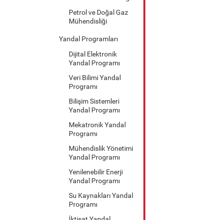
Petrol ve Doğal Gaz
Mühendisliği
Yandal Programları
Dijital Elektronik
Yandal Programı
Veri Bilimi Yandal
Programı
Bilişim Sistemleri
Yandal Programı
Mekatronik Yandal
Programı
Mühendislik Yönetimi
Yandal Programı
Yenilenebilir Enerji
Yandal Programı
Su Kaynakları Yandal
Programı
İktisat Yandal