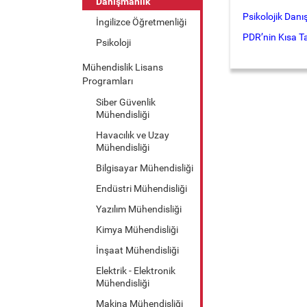
Danışmanlık
Psikolojik Danı
İngilizce Öğretmenliği
PDR’nin Kısa Ta
Psikoloji
Mühendislik Lisans
Programları
Siber Güvenlik
Mühendisliği
Havacılık ve Uzay
Mühendisliği
Bilgisayar Mühendisliği
Endüstri Mühendisliği
Yazılım Mühendisliği
Kimya Mühendisliği
İnşaat Mühendisliği
Elektrik - Elektronik
Mühendisliği
Makina Mühendisliği