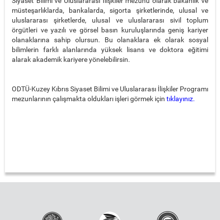
Siyaset Bilimi ve Uluslararası İlişkiler mezunu olarak bakanlık ve
müsteşarlıklarda, bankalarda, sigorta şirketlerinde, ulusal ve
uluslararası şirketlerde, ulusal ve uluslararası sivil toplum
örgütleri ve yazılı ve görsel basın kuruluşlarında geniş kariyer
olanaklarına sahip olursun. Bu olanaklara ek olarak sosyal
bilimlerin farklı alanlarında yüksek lisans ve doktora eğitimi
alarak akademik kariyere yönelebilirsin.
ODTÜ-Kuzey Kıbrıs Siyaset Bilimi ve Uluslararası İlişkiler Programı
mezunlarının çalışmakta oldukları işleri görmek için
tıklayınız.