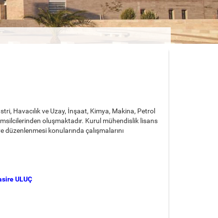
tri, Havacılık ve Uzay, İnşaat, Kimya, Makina, Petrol
emsilcilerinden oluşmaktadır. Kurul mühendislik lisans
 ve düzenlenmesi konularında çalışmalarını
sire ULUÇ