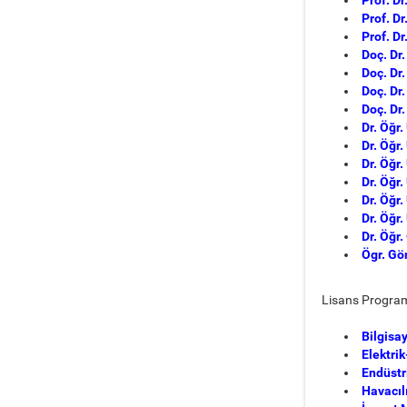
Prof. D
Prof. Dr
Doç. D
Doç. Dr
Doç. Dr
Doç. Dr
Dr. Öğr.
Dr. Öğr.
Dr. Öğr.
Dr. Öğr.
Dr. Öğr.
Dr. Öğr
Dr. Öğr.
Ögr. Gö
Lisans Program
Bilgisa
Elektri
Endüstr
Havacıl