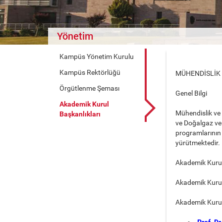
Yönetim
Kampüs Yönetim Kurulu
Kampüs Rektörlüğü
MÜHENDİSLİK 
Örgütlenme Şeması
Genel Bilgi
Akademik Kurul
Mühendislik ve 
Başkanlıkları
ve Doğalgaz ve 
programlarının 
yürütmektedir.
Akademik Kuru
Akademik Kuru
Akademik Kurul 
Prof. D