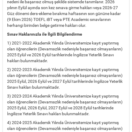
nedeni ile başarısız olmuş şekilde sistemde tanımlanır. 2026
yılının Eylül ayında son kez sınava girme hakları veya 2026-27
Güz dönemi ders-ekleme bırakma haftasının son gününe kadar
(9 Ekim 2026) TOEFL iBT veya PTE Academic sınavlarının
herhangi birinden belge getirme hakları olur.
Sınav Haklarınızla ile İlgili Bilgilendirme
1) 2021-2022 Akademik Yılında Üniversitemize kayıt yaptırmış
olan öğrencilerin (Devamsızlık nedeniyle başarısız olmayanların)
2025 Eylül ve 2026 Eylül tarihlerinde İngilizce Yeterlik Sınavı
hakları bulunmaktadır.
2) 2022-2023 Akademik Yılında Üniversitemize kayıt yaptırmış
olan öğrencilerin (Devamsızlık nedeniyle başarısız olmayanların)
2025 Eylül, 2026 Eylül ve 2027 Eylül tarihlerinde İngilizce Yeterlik
Sınavı hakları bulunmaktadır.
3) 2023-2024 Akademik Yılında Üniversitemize kayıt yaptırmış
olan öğrencilerin (Devamsızlık nedeniyle başarısız olmayanların)
2025 Eylül, 2026 Eylül, 2027 Eylül ve 2028 Eylül tarihlerinde
İngilizce Yeterlik Sınavı hakları bulunmaktadır.
4) 2024-2025 Akademik Yılında Üniversitemize kayıt yaptırmış
olan öğrencilerin (Devamsızlık nedeniyle başarısız olmayanların)