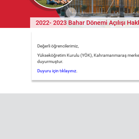
2022- 2023 Bahar Dönemi Açılışı Ha
Değerli öğrencilerimiz,
Yükseköğretim Kurulu (YÖK), Kahramanmaraş merkezli d
duyurmuştur.
Duyuru için tıklayınız
.