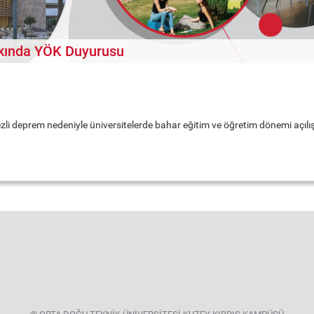
kkında YÖK Duyurusu
eprem nedeniyle üniversitelerde bahar eğitim ve öğretim dönemi açılışını 